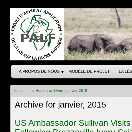
A PROPOS DE NOUS
MODÈLE DE PROJET
LA LÉ
You are here:
Home
»
archives
»
janvier, 2015
Archive for janvier, 2015
US Ambassador Sullivan Visits