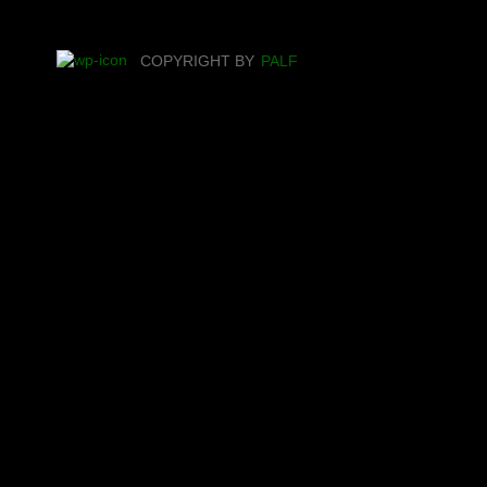
COPYRIGHT BY
PALF
Projet d’Appui à l'Appl