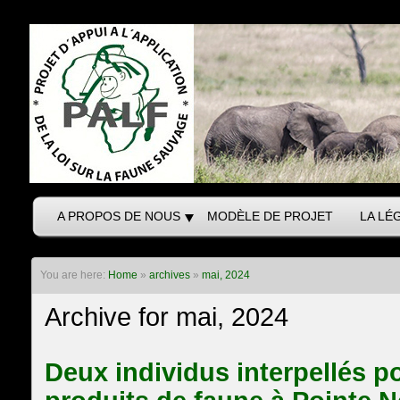
A PROPOS DE NOUS
MODÈLE DE PROJET
LA LÉ
You are here:
Home
»
archives
»
mai, 2024
Archive for mai, 2024
Deux individus interpellés po