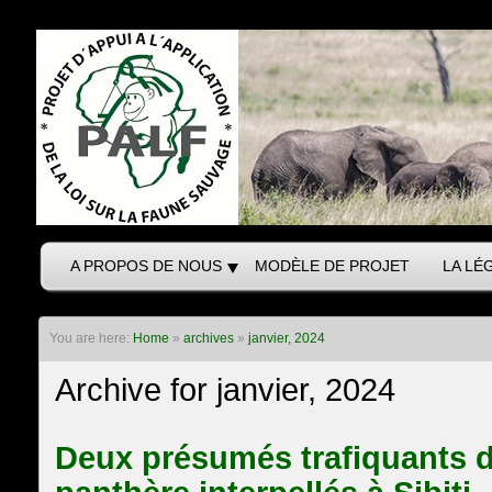
A PROPOS DE NOUS
MODÈLE DE PROJET
LA LÉ
You are here:
Home
»
archives
»
janvier, 2024
Archive for janvier, 2024
Deux présumés trafiquants 