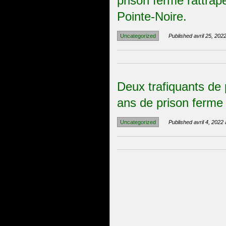
prison ferme rattrapé
Pointe-Noire.
Uncategorized
Published avril 25, 2022
Deux trafiquants de
ans de prison ferme 
Uncategorized
Published avril 4, 2022 