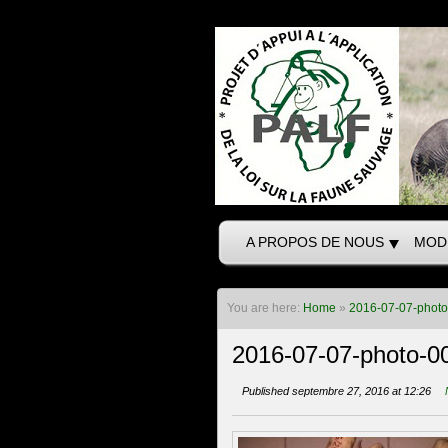
A PROPOS DE NOUS
MOD
You are here:
Home
»
2016-07-07-phot
2016-07-07-photo-0
Published septembre 27, 2016 at 12:26