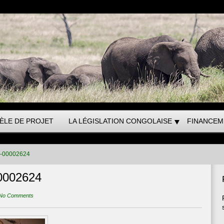
ÈLE DE PROJET
LA LÉGISLATION CONGOLAISE
FINANCEM
o-00002624
0002624
No Comments