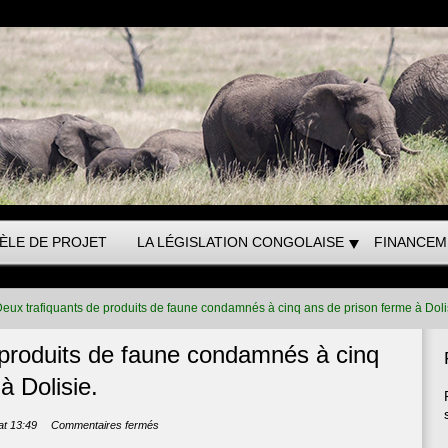
ÈLE DE PROJET
LA LÉGISLATION CONGOLAISE
FINANCEM
eux trafiquants de produits de faune condamnés à cinq ans de prison ferme à Doli
 produits de faune condamnés à cinq
à Dolisie.
sur
at 13:49
Commentaires fermés
Deux