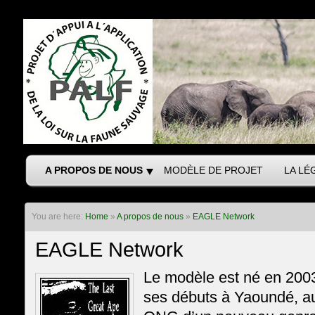
A PROPOS DE NOUS
MODÈLE DE PROJET
LA LÉ
You are here:
Home
»
A propos de nous
»
EAGLE Network
EAGLE Network
Le modèle est né en 2003
ses débuts à Yaoundé, a