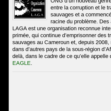
ONG d’un nouveau genre 
entre la corruption et le t
sauvages et a commencé à
racine du problème. Des 
LAGA est une organisation reconnue inte
primée, qui continue d’emprisonner des t
sauvages au Cameroun et, depuis 2008, r
dans d’autres pays de la sous-région d’Af
delà, dans le cadre de ce qu’elle appelle
EAGLE
.