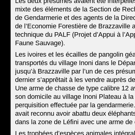
Les deux présumés avaient été interpellé
mixte des éléments de la Section de Rec
de Gendarmerie et des agents de la Dire
de l’Economie Forestière de Brazzaville a
technique du PALF (Projet d’Appui à l’Appl
Faune Sauvage).
Les ivoires et les écailles de pangolin géa
transportés du village Inoni dans le Dépa
jusqu’à Brazzaville par l’un de ces présu
dernier s’apprêtait à les vendre auprès de
Une arme de chasse de type calibre 12 av
son domicile au village Inoni Plateau à la
perquisition effectuée par la gendarmerie
avait reconnu avoir abattu deux éléphant
dans la zone de Léfini avec une arme de
Les trophées d’espèces animales intégra