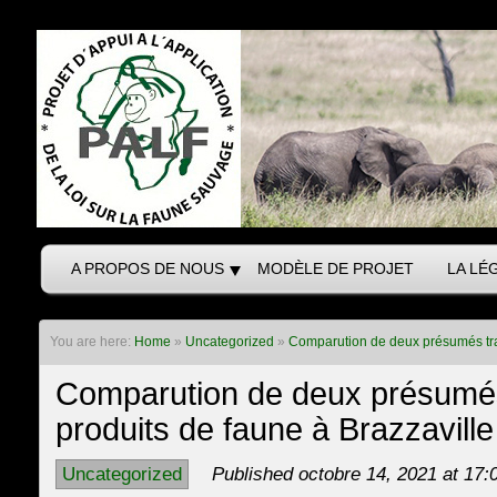
A PROPOS DE NOUS
MODÈLE DE PROJET
LA LÉ
You are here:
Home
»
Uncategorized
»
Comparution de deux présumés traf
Comparution de deux présumés
produits de faune à Brazzaville
Uncategorized
Published octobre 14, 2021 at 17: