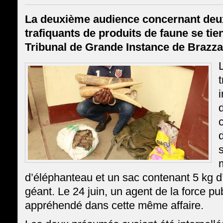
La deuxième audience concernant de
trafiquants de produits de faune se tie
Tribunal de Grande Instance de Brazzav
t
i
d
d
d’éléphanteau et un sac contenant 5 kg d’
géant. Le 24 juin, un agent de la force pu
appréhendé dans cette même affaire.