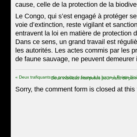
cause, celle de la protection de la biodive
Le Congo, qui s’est engagé à protéger s
voie d’extinction, reste vigilant et sancti
entravent la loi en matière de protection 
Dans ce sens, un grand travail est régul
les autorités. Les actes commis par les 
de faune sauvage, ne peuvent demeurer 
«
Deux trafiquants de produits de faune à la barre à Pointe Noi
Deux individus interpellés pour trafic de pe
Sorry, the comment form is closed at this 