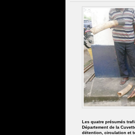
Les quatre présumés trafiq
Département de la Cuvette.
détention, circulation et