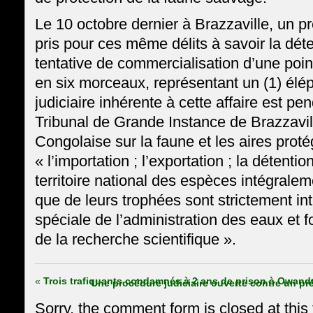
Le 10 octobre dernier à Brazzaville, un p
pris pour ces même délits à savoir la déten
tentative de commercialisation d’une poin
en six morceaux, représentant un (1) élé
judiciaire inhérente à cette affaire est pe
Tribunal de Grande Instance de Brazzaville
Congolaise sur la faune et les aires prot
« l’importation ; l’exportation ; la détention
territoire national des espèces intégralem
que de leurs trophées sont strictement int
spéciale de l’administration des eaux et f
de la recherche scientifique ».
«
Trois trafiquants condamnés à 2 ans de prison à Owand
Une procédure judiciaire ouverte contre un pr
Sorry, the comment form is closed at this 