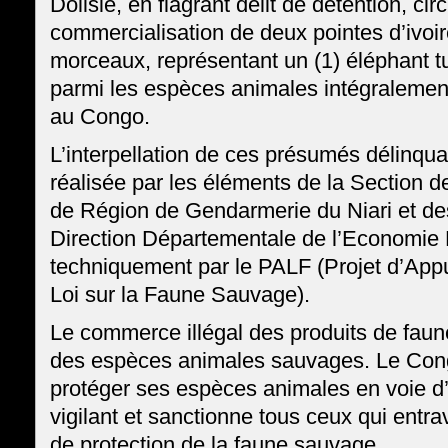
Dolisie, en flagrant délit de détention, cir
commercialisation de deux pointes d’ivoir
morceaux, représentant un (1) éléphant tu
parmi les espèces animales intégralement
au Congo.
L’interpellation de ces présumés délinqua
réalisée par les éléments de la Section d
de Région de Gendarmerie du Niari et de
Direction Départementale de l’Economie 
techniquement par le PALF (Projet d’Appui
Loi sur la Faune Sauvage).
Le commerce illégal des produits de faune
des espèces animales sauvages. Le Cong
protéger ses espèces animales en voie d’e
vigilant et sanctionne tous ceux qui entrav
de protection de la faune sauvage.