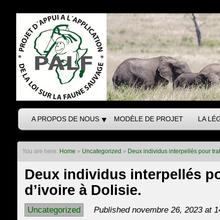
A PROPOS DE NOUS
MODÈLE DE PROJET
LA LÉ
You are here:
Home
»
Uncategorized
»
Deux individus interpellés pour trafi
Deux individus interpellés po
d’ivoire à Dolisie.
Uncategorized
Published novembre 26, 2023 at 1