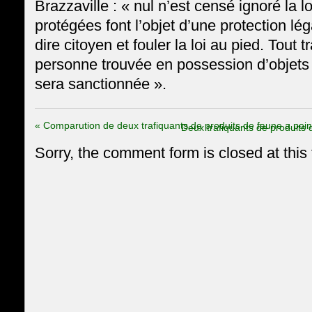
Brazzaville : « nul n’est censé ignoré la lo
protégées font l’objet d’une protection lé
dire citoyen et fouler la loi au pied. Tout t
personne trouvée en possession d’objets
sera sanctionnée ».
«
Comparution de deux trafiquants de produits de faune a poin
Deux trafiquants de produits 
Sorry, the comment form is closed at this 