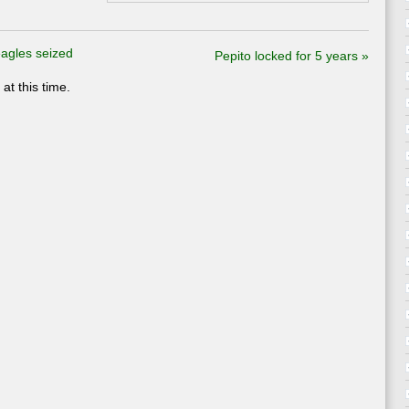
eagles seized
Pepito locked for 5 years
»
at this time.