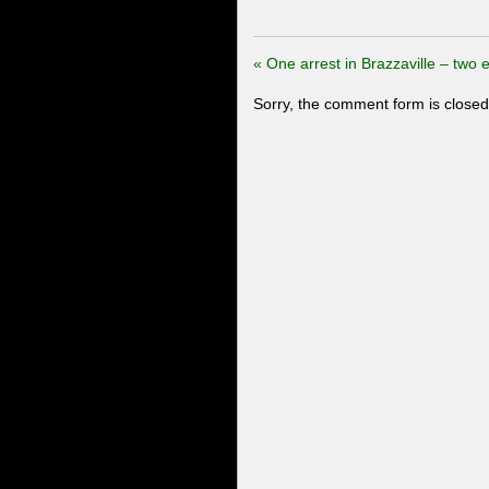
«
One arrest in Brazzaville – two 
Sorry, the comment form is closed 