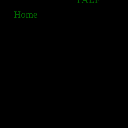
Home
Projet d’Appui à l'Application d