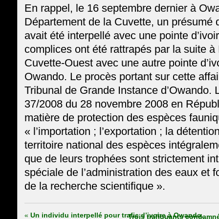
En rappel, le 16 septembre dernier à Ow
Département de la Cuvette, un présumé d
avait été interpellé avec une pointe d’ivoi
complices ont été rattrapés par la suite 
Cuvette-Ouest avec une autre pointe d’iv
Owando. Le procès portant sur cette affai
Tribunal de Grande Instance d’Owando. L’a
37/2008 du 28 novembre 2008 en Républ
matière de protection des espèces fauniqu
« l’importation ; l’exportation ; la détention
territoire national des espèces intégralem
que de leurs trophées sont strictement int
spéciale de l’administration des eaux et f
de la recherche scientifique ».
«
Un individu interpellé pour trafic d’ivoire à Owando.
Trois trafiquants condamn