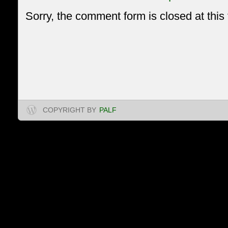
Sorry, the comment form is closed at this 
COPYRIGHT BY
PALF
Projet d’Appui à l'Appl