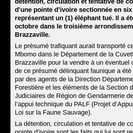
détention, circulation et tentative de 
d’une pointe d’ivoire sectionnée en si
représentant un (1) éléphant tué. Il a ét
octobre dans le troisième arrondissem
Brazzaville.
Le présumé trafiquant aurait transporté ce
Mbomo dans le Département de la Cuvett
Brazzaville pour la vendre à un éventuel cl
de ce présumé délinquant faunique a été 
par des agents de la Direction Départem
Forestière et les éléments de la Section
Judiciaires de Région de Gendarmerie de
l’appui technique du PALF (Projet d’Appui 
Loi sur la Faune Sauvage).
La détention, circulation et tentative de 
pointe d’ivoire sont les faits qui lui sont r