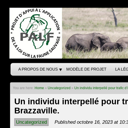
A PROPOS DE NOUS
MODÈLE DE PROJET
LA LÉ
You are here:
Home
»
Uncategorized
»
Un individu interpellé pour trafic d’
Un individu interpellé pour tr
Brazzaville.
Uncategorized
Published octobre 16, 2023 at 10: