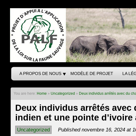
A PROPOS DE NOUS
MODÈLE DE PROJET
LA LÉ
You are here:
Home
»
Uncategorized
»
Deux individus arrêtés avec du ch
Deux individus arrêtés avec
indien et une pointe d’ivoir
Uncategorized
Published novembre 16, 2024 at 1