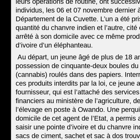
leurs opérations de routine, ont successi
individus, les 06 et 07 novembre dernier
Département de la Cuvette. L’un a été pr
quantité du chanvre indien et l’autre, cit
arrêté à son domicile avec ce même produ
d’ivoire d’un éléphanteau.
Au départ, un jeune âgé de plus de 18 an
possession de cinquante-deux boules du 
(cannabis) roulés dans des papiers. Interr
ces produits interdits par la loi, ce jeun
fournisseur, qui est l’attaché des services
financiers au ministère de l’agriculture, d
l’élevage en poste à Owando. Une perquis
domicile de cet agent de l’Etat, a permi
saisir une pointe d’ivoire et du chanvre 
sacs de ciment, sachet et sac à dos tro