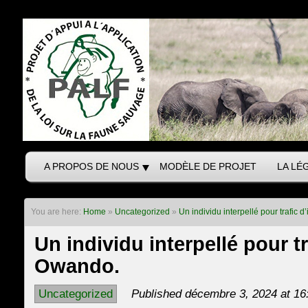
A PROPOS DE NOUS
MODÈLE DE PROJET
LA LÉ
You are here:
Home
»
Uncategorized
»
Un individu interpellé pour trafic 
Un individu interpellé pour tr
Owando.
Uncategorized
Published décembre 3, 2024 at 16