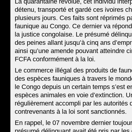
La quarantaine révolue, cet individu inter
détenu, transporté et gardé ces ivoires ch
plusieurs jours. Ces faits sont réprimés pa
faunique au Congo. Ce dernier va répond
la justice congolaise. Le présumé délinqu
des peines allant jusqu’à cinq ans d’em
ainsi qu’une amende pouvant atteindre cin
FCFA conformément à la loi.
Le commerce illégal des produits de faune
des espèces fauniques à travers le monde
le Congo depuis un certain temps s’est e
espèces animales en voie d’extinction. Un
régulièrement accompli par les autorités 
contrevenants à la loi sont sanctionnés.
En rappel, le 07 novembre dernier toujo
présumé délinquant avait été pris par l